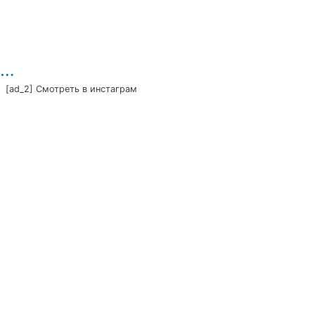
…
[ad_2] Смотреть в инстаграм