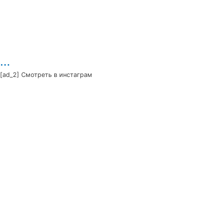
…
[ad_2] Смотреть в инстаграм