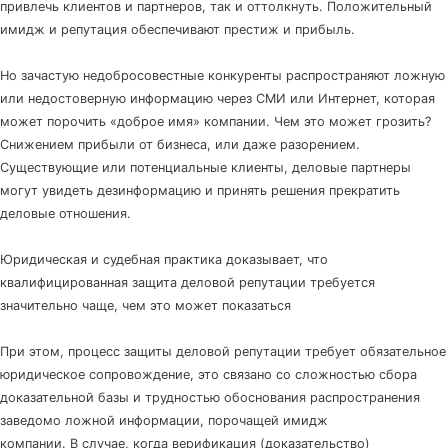
привлечь клиентов и партнеров, так и оттолкнуть. Положительный
имидж и репутация обеспечивают престиж и прибыль.
⠀
Но зачастую недобросовестные конкуренты распространяют ложную
или недостоверную информацию через СМИ или Интернет, которая
может порочить «доброе имя» компании. Чем это может грозить?
Снижением прибыли от бизнеса, или даже разорением.
Существующие или потенциальные клиенты, деловые партнеры
могут увидеть дезинформацию и принять решения прекратить
деловые отношения.
⠀
Юридическая и судебная практика доказывает, что
квалифицированная защита деловой репутации требуется
значительно чаще, чем это может показаться
⠀
При этом, процесс защиты деловой репутации требует обязательное
юридическое сопровождение, это связано со сложностью сбора
доказательной базы и трудностью обоснования распространения
заведомо ложной информации, порочащей имидж
компании. В случае, когда верификация (доказательство)