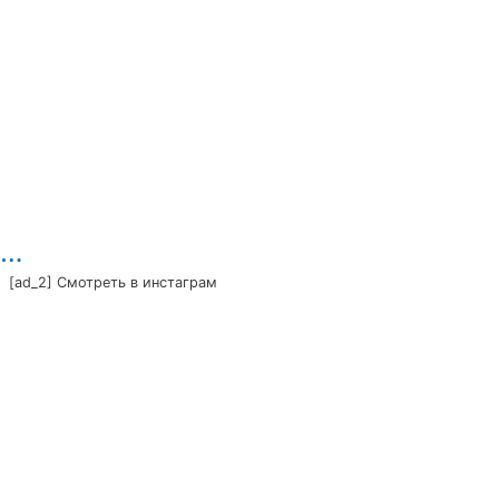
…
[ad_2] Смотреть в инстаграм