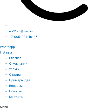
ele2190@mail.ru
+7-905-024-19-45
Whatsapp
Instagram
Главная
О компании
Услуги
Отзывы
Примеры дел
Вопросы
Новости
Контакты
Menu