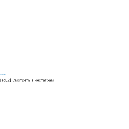
…
[ad_2] Смотреть в инстаграм