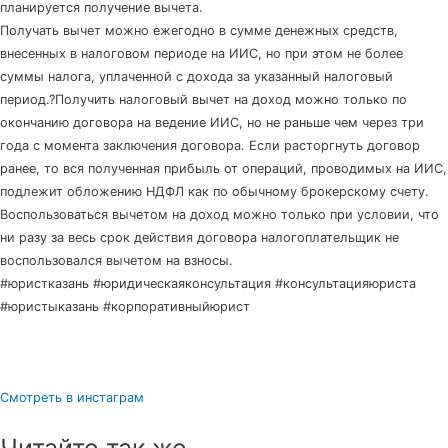
планируется получение вычета.
Получать вычет можно ежегодно в сумме денежных средств,
внесенных в налоговом периоде на ИИС, но при этом не более
суммы налога, уплаченной с дохода за указанный налоговый
период.?Получить налоговый вычет на доход можно только по
окончанию договора на ведение ИИС, но не раньше чем через три
года с момента заключения договора. Если расторгнуть договор
ранее, то вся полученная прибыль от операций, проводимых на ИИС,
подлежит обложению НДФЛ как по обычному брокерскому счету.
Воспользоваться вычетом на доход можно только при условии, что
ни разу за весь срок действия договора налогоплательщик не
воспользовался вычетом на взносы.
#юристказань #юридическаяконсультация #консультацияюриста
#юристыказань #корпоративныйюрист
Смотреть в инстаграм
Читайте так же